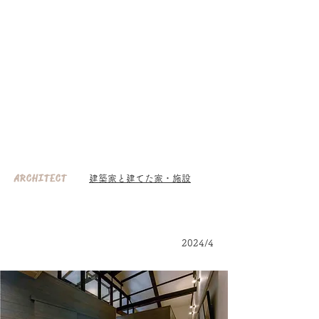
​くまもとで暮らすぜいたく
くまもとのいえ
ライフスタイルマガジン『くまもとのいえ』と連
動した、熊本の家づくり情報を網羅したプラット
ホームです。
建築家、住宅会社の新築からリフォーム、リノベ
ーションまでさまざまな事例をご紹介。
ARCHITECT
建築家と建てた家・施設
2024/4