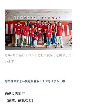
毎年7月に会社イベントとして夏祭りを開催して
います
施主様の末永い快適な暮らしをお守りする仕様
自然災害対応
（耐震、耐風など）