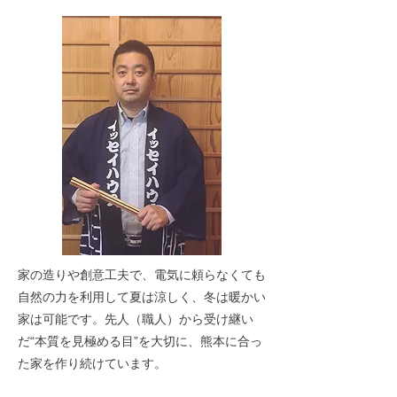
家の造りや創意工夫で、電気に頼らなくても
自然の力を利用して夏は涼しく、冬は暖かい
家は可能です。先人（職人）から受け継い
だ“本質を見極める目”を大切に、熊本に合っ
た家を作り続けています。