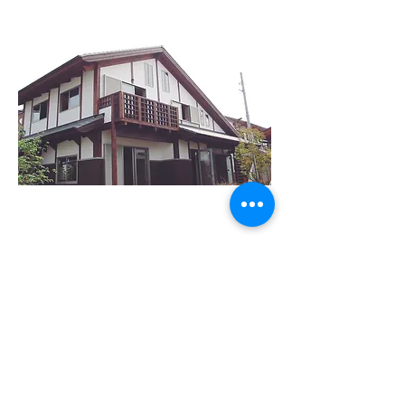
(株)イッセイハウス